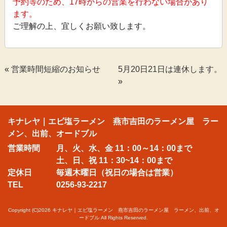
予約等のため、17時からの営業を行わない場合があり
ます。
ご理解の上、宜しくお願い致します。
«
営業時間短縮のお知らせ
5月20日21日は連休します。
»
キナレヤ｜エビ塩ラーメン 燕市吉田のラーメン屋 ラー
メン、出前、オードブル
営業時間
月、火、水、金 11：00～14：00まで
土、日、祝 11：30~14：00まで
定休日
毎週木曜日（祝日の場合は営業）
TEL
0256-93-2217
Copyright (C)2026
キナレヤ｜エビ塩ラーメン 燕市吉田のラーメン屋 ラーメン、出前、オ
ードブル
All Rights Reserved.