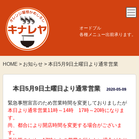
オードブル
各種メニュー出前承ります。
HOME
>
お知らせ
>
本日5月9日土曜日より通常営業
本日5月9日土曜日より通常営業
2020-05-09
緊急事態宣言のため営業時間を変更しておりましたが
本日より通常営業11時～14時 17時～20時になりま
す。
尚、都合により開店時間を変更する場合がございま
す。